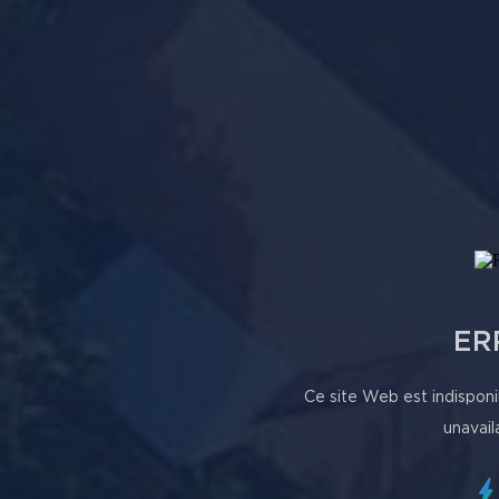
ER
Ce site Web est indisponi
unavail