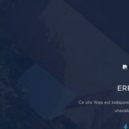
ER
Ce site Web est indisponi
unavail