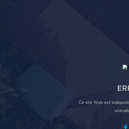
ER
Ce site Web est indisponi
unavail